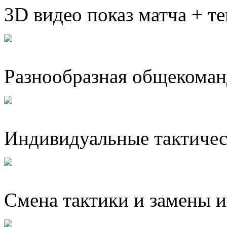
3D видео показ матча + т
Разнообразная общекоман
Индивидуальные тактичес
Cмена тактики и замены и