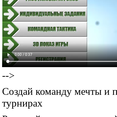
-->
Создай команду мечты и п
турнирах