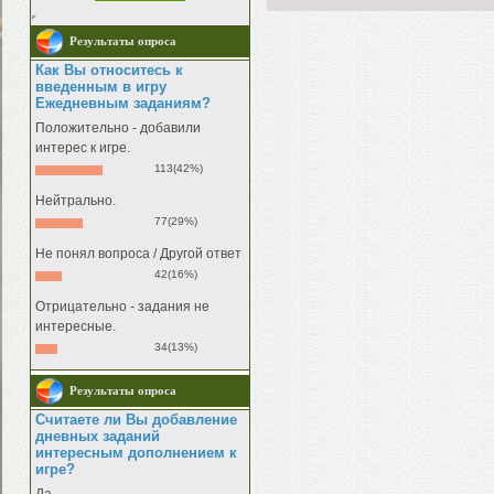
Результаты опроса
Как Вы относитесь к
введенным в игру
Ежедневным заданиям?
Положительно - добавили
интерес к игре.
113(42%)
Нейтрально.
77(29%)
Не понял вопроса / Другой ответ
42(16%)
Отрицательно - задания не
интересные.
34(13%)
Результаты опроса
Считаете ли Вы добавление
дневных заданий
интересным дополнением к
игре?