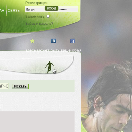
Регистрация
АН
СВЯЗЬ
Запомнить
Забыли пароль?
здесь может быть ваше объявление. заказ на страничке д