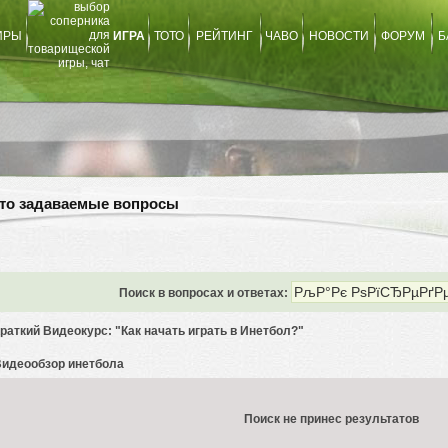
ИРЫ
ИГРА
ТОТО
РЕЙТИНГ
ЧАВО
НОВОСТИ
ФОРУМ
Б
то задаваемые вопросы
Поиск в вопросах и ответах:
раткий Видеокурс: "Как начать играть в Инетбол?"
идеообзор инетбола
Поиск не принес результатов