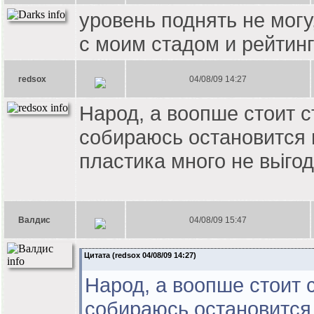
уровень поднять не могу,
с моим стадом и рейтинг
redsox
04/08/09 14:27
Народ, а воопше стоит с
собираюсь остановится н
пластика много не вьігод
Валдис
04/08/09 15:47
Цитата (redsox 04/08/09 14:27)
Народ, а воопше стоит 
собираюсь остановится 