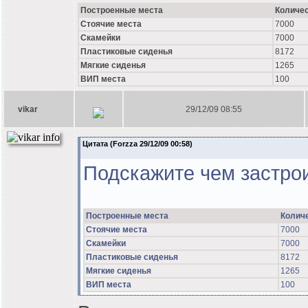
Построенные места
Количе
Стоячие места
7000
Скамейки
7000
Пластиковые сиденья
8172
Мягкие сиденья
1265
ВИП места
100
vikar
29/12/09 08:55
Цитата (Forzza 29/12/09 00:58)
Подскажите чем застрои
Построенные места
Колич
Стоячие места
7000
Скамейки
7000
Пластиковые сиденья
8172
Мягкие сиденья
1265
ВИП места
100