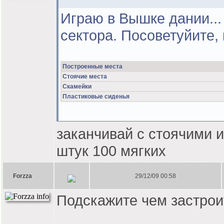
Играю в Вышке дании... 
сектора. Посоветуйите, 
Построенные места
Стоячие места
Скамейки
Пластиковые сиденья
заканчивай с стоячими и
штук 100 мягких
Forzza
29/12/09 00:58
Подскажите чем застроит