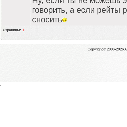
Ну, если ты не можешь эт
говорить, а если рейты р
сносить
Страницы:
1
Copyright © 2006-2026 Al