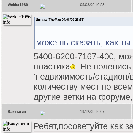
Welder1986
05/08/09 10:53
Цитата (TheMax 04/08/09 23:53)
можешь сказать, как ты
5400-6200-7167-400, мо
пластика
. Не поленись
'недвижимость/стадион/
количеству мест по все
другие ветки на форуме,
Вакутагин
19/12/09 16:07
Ребят,посоветуйте как з