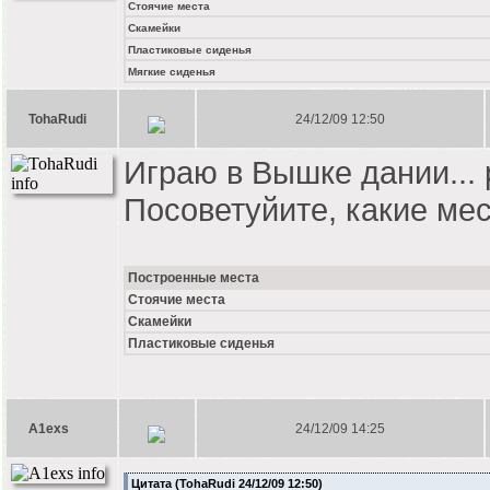
Стоячие места
Скамейки
Пластиковые сиденья
Мягкие сиденья
TohaRudi
24/12/09 12:50
Играю в Вышке дании... р
Посоветуйите, какие мес
Построенные места
Стоячие места
Скамейки
Пластиковые сиденья
A1exs
24/12/09 14:25
Цитата (TohaRudi 24/12/09 12:50)