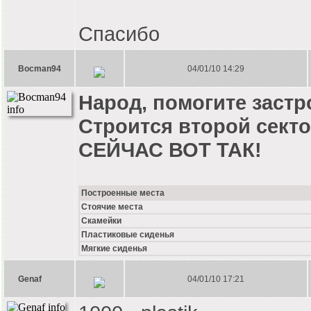
Спасибо
Bocman94
04/01/10 14:29
Народ, помогите застр
Строится второй секто
СЕЙЧАС ВОТ ТАК!
Построенные места
Стоячие места
Скамейки
Пластиковые сиденья
Мягкие сиденья
Genaf
04/01/10 17:21