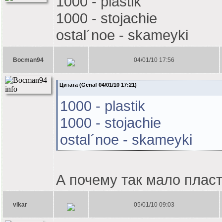
1000 - plastik
1000 - stojachie
ostal´noe - skameyki
Bocman94
04/01/10 17:56
Цитата (Genaf 04/01/10 17:21)
1000 - plastik
1000 - stojachie
ostal´noe - skameyki
А почему так мало пласт
vikar
05/01/10 09:03