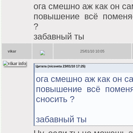
ога смешно аж как он с
повышение всё поменяе
?
забавный ты
vikar
25/01/10 10:05
Цитата (nicsveta 23/01/10 17:25)
ога смешно аж как он 
повышение всё поменяе
сносить ?
забавный ты