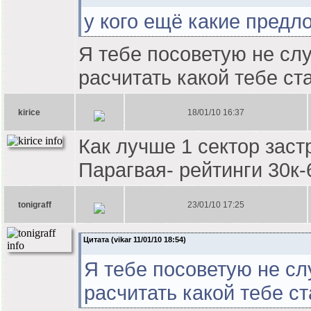
у кого ещё какие предл
Я тебе посоветую не сл
расчитать какой тебе ст
kirice
18/01/10 16:37
Как лучше 1 сектор заст
Парагвая- рейтинги 30к-6
tonigraff
23/01/10 17:25
Цитата (vikar 11/01/10 18:54)
Я тебе посоветую не с
расчитать какой тебе с