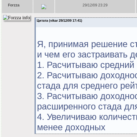
Forzza
29/12/09 23:29
Цитата (vikar 29/12/09 17:41)
Я, принимая решение ст
и чем его застраивать 
1. Расчитываю средний 
2. Расчитываю доходно
стада для среднего рей
3. Расчитываю доходно
расширенного стада для
4. Увеличиваю количест
менее доходных