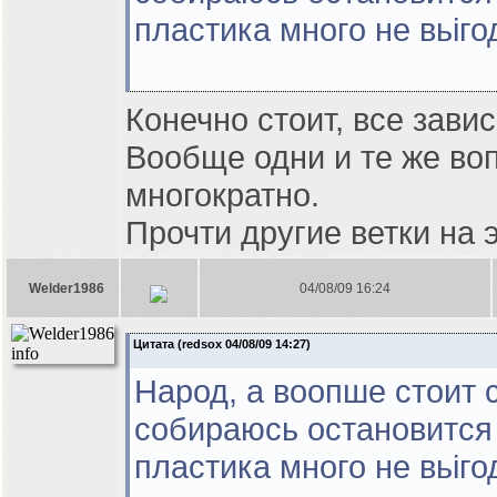
пластика много не вьіго
Конечно стоит, все завис
Вообще одни и те же во
многократно.
Прочти другие ветки на
Welder1986
04/08/09 16:24
Цитата (redsox 04/08/09 14:27)
Народ, а воопше стоит 
собираюсь остановится 
пластика много не вьіго