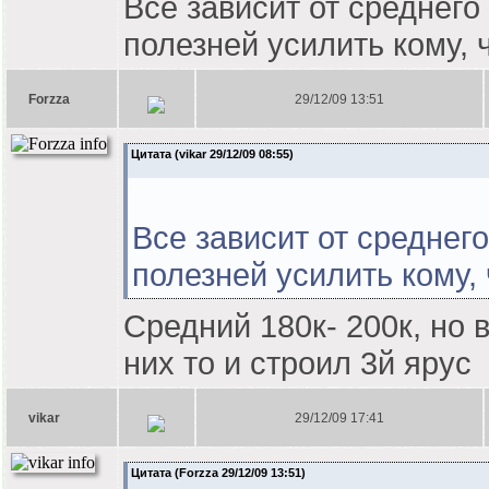
Все зависит от среднего
полезней усилить кому, 
Forzza
29/12/09 13:51
Цитата (vikar 29/12/09 08:55)
Все зависит от среднег
полезней усилить кому,
Средний 180к- 200к, но 
них то и строил 3й ярус
vikar
29/12/09 17:41
Цитата (Forzza 29/12/09 13:51)