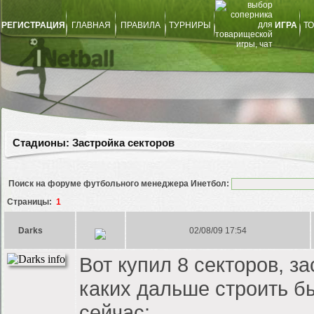
РЕГИСТРАЦИЯ
ГЛАВНАЯ
ПРАВИЛА
ТУРНИРЫ
ИГРА
ТО
Стадионы: Застройка секторов
Поиск на форуме футбольного менеджера Инетбол:
Страницы:
1
Darks
02/08/09 17:54
Вот купил 8 секторов, з
каких дальше строить б
сейчас: