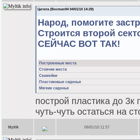
Цитата (Bocman94 04/01/10 14:29)
Народ, помогите застр
Строится второй секто
СЕЙЧАС ВОТ ТАК!
Построенные места
Стоячие места
Скамейки
Пластиковые сиденья
Мягкие сиденья
построй пластика до 3к 
чуть-чуть остаться на с
Myltik
06/01/10 11:57