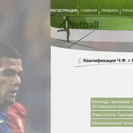
РЕГИСТРАЦИЯ
ГЛАВНАЯ
ПРАВИЛА
ТУРН
Квалификация Ч.Ф. >
Команды занявшие п
Оставшиеся команды 
Известность Турнира
Максимальный прио