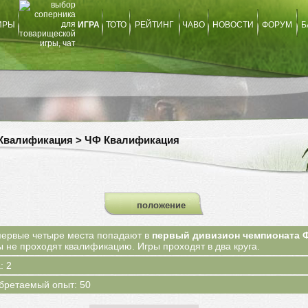
ИРЫ
ИГРА
ТОТО
РЕЙТИНГ
ЧАВО
НОВОСТИ
ФОРУМ
Б
 Квалификация > ЧФ Квалификация
положение
ервые четыре места попадают в
первый дивизион чемпионата 
не проходят квалификацию. Игры проходят в два круга.
: 2
бретаемый опыт: 50