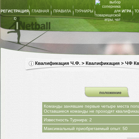
РЕГИСТРАЦИЯ
ГЛАВНАЯ
ПРАВИЛА
ТУРНИРЫ
ИГРА
ТО
Квалификация Ч.Ф. > Квалификация > ЧФ К
положение
Команды занявшие первые четыре места поп
Оставшиеся команды не проходят квалификаци
Известность Турнира: 2
Максимальный приобретаемый опыт: 50