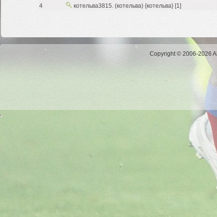
4
котельва3815. (котельва) {котельва} [1]
Copyright © 2006-2026 Al