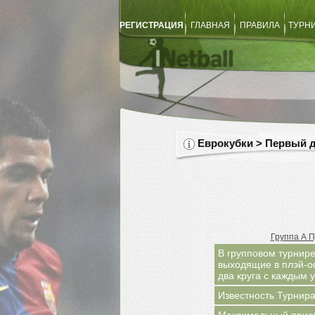
РЕГИСТРАЦИЯ
ГЛАВНАЯ
ПРАВИЛА
ТУРН
Еврокубки > Первый д
Группа А 
В групповом турнир
выходящие в плэй-о
два круга с каждым
Известность Турнира