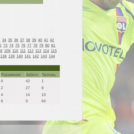
3
34
35
36
37
38
39
40
41
42
2
73
74
75
76
77
78
79
80
81
08
109
110
111
112
113
114
115
138
139
140
141
142
143
144
Поражения
Забито
Пропущ.
0
42
1
2
27
8
4
14
10
6
0
64