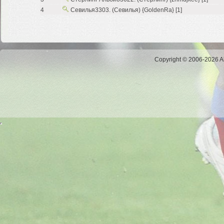
4
Севилья3303. (Севилья) {GoldenRa} [1]
Copyright © 2006-2026 Al