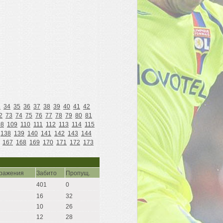
3
34
35
36
37
38
39
40
41
42
2
73
74
75
76
77
78
79
80
81
08
109
110
111
112
113
114
115
138
139
140
141
142
143
144
167
168
169
170
171
172
173
ражения
Забито
Пропущ.
401
0
16
32
10
26
12
28