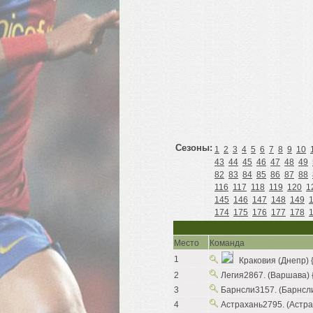
Сезоны:
1
2
3
4
5
6
7
8
9
10
43
44
45
46
47
48
49
82
83
84
85
86
87
88
116
117
118
119
120
1
145
146
147
148
149
174
175
176
177
178
Место
Команда
1
Краковия (Днепр) {
2
Легия2867. (Варшава) {
3
Барнсли3157. (Барнсли)
4
Астрахань2795. (Астраха