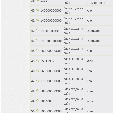
39.
1352
сайт
этом проекте
блок входа на
40.
140000000000
Клон
сайт
блок входа на
41.
140000000000
Клон
сайт
блок входа на
42.
14зхрггюсс88
UserName
сайт
блок входа на
43.
14нефашист88
UserName
сайт
блок входа на
44.
150000000000
Клон
сайт
блок входа на
45.
15011997
клон
сайт
блок входа на
46.
160000000000
Клон
сайт
блок входа на
47.
170000000000
Клон
сайт
блок входа на
48.
180000000000
Клон
сайт
блок входа на
49.
180468
клон
сайт
блок входа на
50.
190000000000
Клон