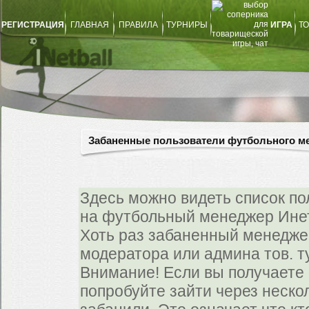
РЕГИСТРАЦИЯ
ГЛАВНАЯ
ПРАВИЛА
ТУРНИРЫ
ИГРА
ТО
Забаненные пользователи футбольного м
Здесь можно видеть список по
на футбольный менеджер Инетб
Хоть раз забаненный менедже
модератора или админа тов. т
Внимание! Если вы получаете
попробуйте зайти через нескол